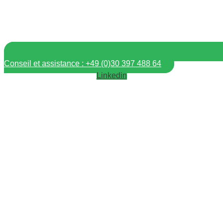
Conseil et assistance : +49 (0)30 397 488 64
Linkedin