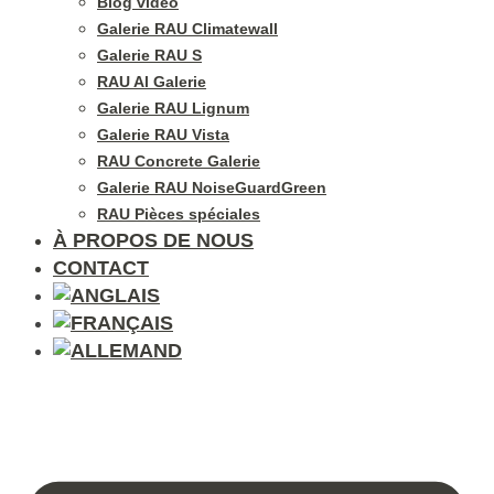
Blog vidéo
Galerie RAU Climatewall
Galerie RAU S
RAU Al Galerie
Galerie RAU Lignum
Galerie RAU Vista
RAU Concrete Galerie
Galerie RAU NoiseGuardGreen
RAU Pièces spéciales
À PROPOS DE NOUS
CONTACT