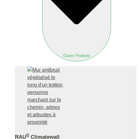
Ouvrir Produits
®
RAU
Climatewall