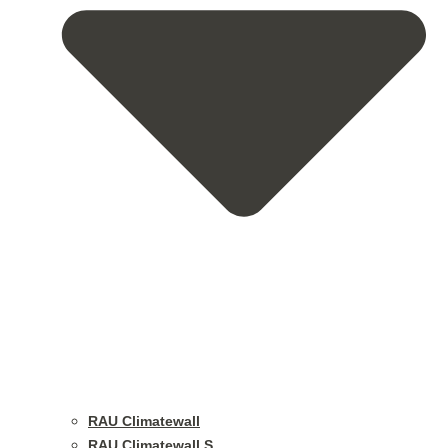
RAU Climatewall
RAU Climatewall S