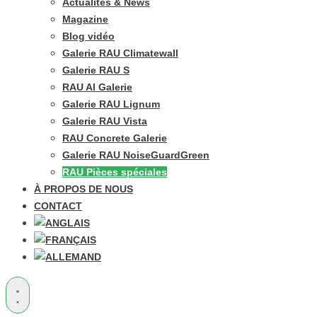
Actualités & News
Magazine
Blog vidéo
Galerie RAU Climatewall
Galerie RAU S
RAU Al Galerie
Galerie RAU Lignum
Galerie RAU Vista
RAU Concrete Galerie
Galerie RAU NoiseGuardGreen
RAU Pièces spéciales
À PROPOS DE NOUS
CONTACT