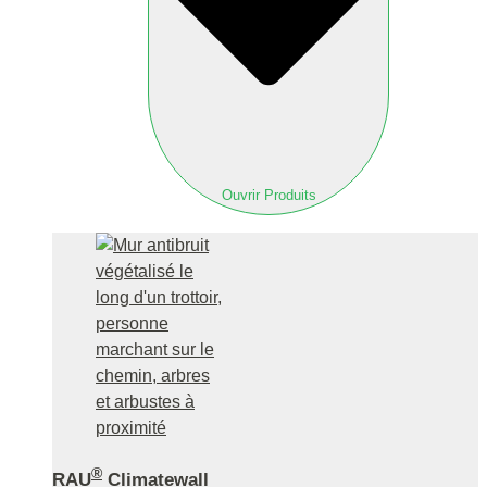
Ouvrir Produits
®
RAU
Climatewall