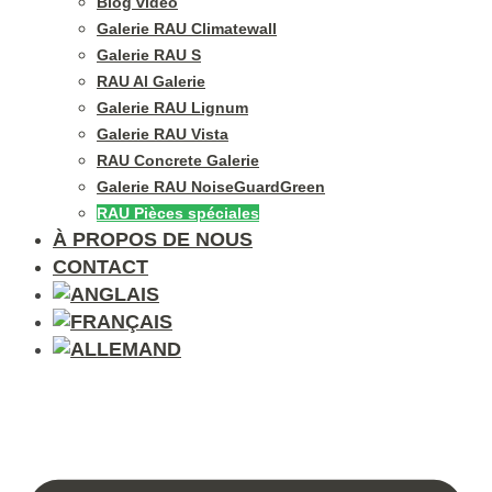
Blog vidéo
Galerie RAU Climatewall
Galerie RAU S
RAU Al Galerie
Galerie RAU Lignum
Galerie RAU Vista
RAU Concrete Galerie
Galerie RAU NoiseGuardGreen
RAU Pièces spéciales
À PROPOS DE NOUS
CONTACT