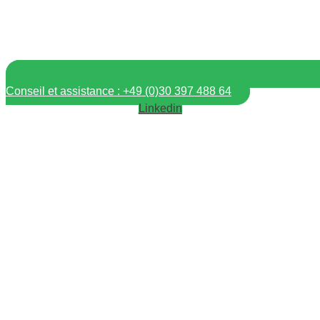
Conseil et assistance : +49 (0)30 397 488 64
Linkedin