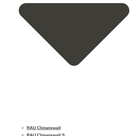
RAU Climatewall
RAU Climatewall S