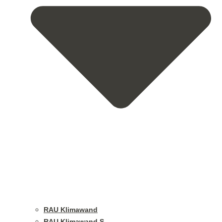
RAU Klimawand
RAU Klimawand S