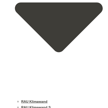
RAU Klimawand
RAU Klimawand S