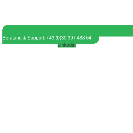
Beratung & Support: +49 (0)30 397 488 64
Linkedin