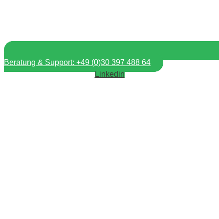
Beratung & Support: +49 (0)30 397 488 64
Linkedin