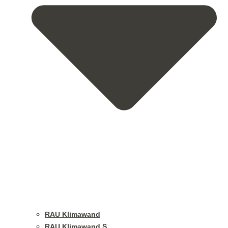
RAU Klimawand
RAU Klimawand S