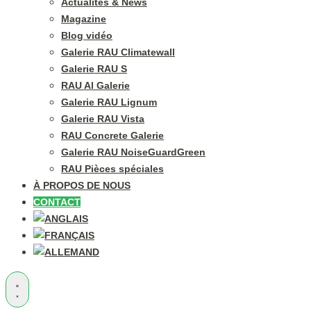
Actualités & News
Magazine
Blog vidéo
Galerie RAU Climatewall
Galerie RAU S
RAU Al Galerie
Galerie RAU Lignum
Galerie RAU Vista
RAU Concrete Galerie
Galerie RAU NoiseGuardGreen
RAU Pièces spéciales
À PROPOS DE NOUS
CONTACT