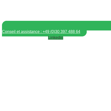
Conseil et assistance : +49 (0)30 397 488 64
Linkedin