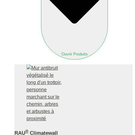
Ouvrir Produits
®
RAU
Climatewall