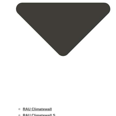
RAU Climatewall
RAU Climatewall S