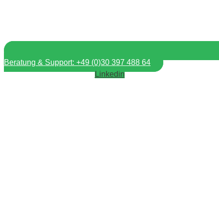
Beratung & Support: +49 (0)30 397 488 64
Linkedin