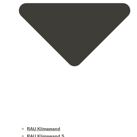
RAU Klimawand
RAU Klimawand S