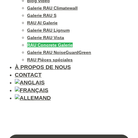
Blog vidéo
Galerie RAU Climatewall
Galerie RAU S
RAU Al Galerie
Galerie RAU Lignum
Galerie RAU Vista
RAU Concrete Galerie
Galerie RAU NoiseGuardGreen
RAU Pièces spéciales
À PROPOS DE NOUS
CONTACT