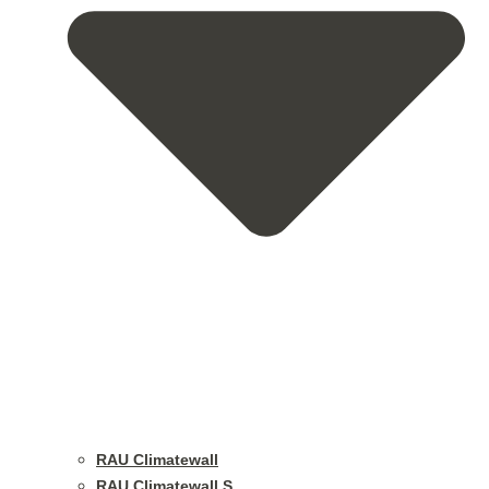
RAU Climatewall
RAU Climatewall S