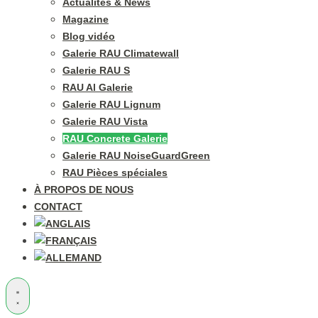
Actualités & News
Magazine
Blog vidéo
Galerie RAU Climatewall
Galerie RAU S
RAU Al Galerie
Galerie RAU Lignum
Galerie RAU Vista
RAU Concrete Galerie
Galerie RAU NoiseGuardGreen
RAU Pièces spéciales
À PROPOS DE NOUS
CONTACT