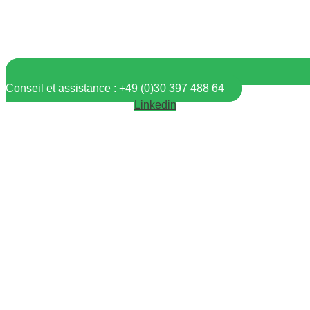
Conseil et assistance : +49 (0)30 397 488 64
Linkedin