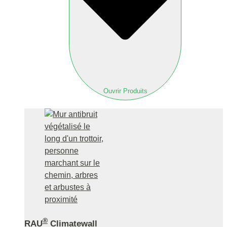
Ouvrir Produits
®
RAU
Climatewall