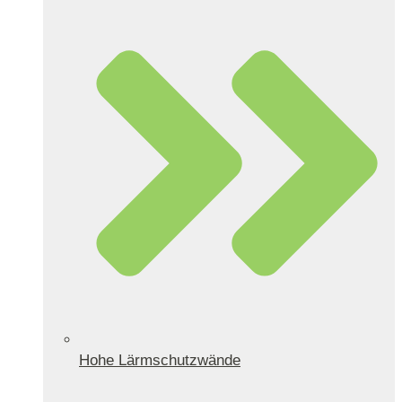
Hohe Lärmschutzwände