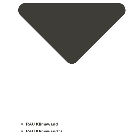
RAU Klimawand
RAU Klimawand S