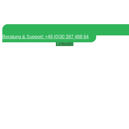
Beratung & Support: +49 (0)30 397 488 64
Linkedin