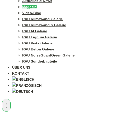
Aktuelles & News
Magazin
Video-Blog
RAU Klimawand Galerie
RAU Klimawand S Galerie
RAU Al Galerie
RAU Lignum Galerie
RAU Vista Galerie
RAU Beton Galerie
RAU NoiseGuardGreen Galerie
RAU Sonderbauteile
ÜBER UNS
KONTAKT