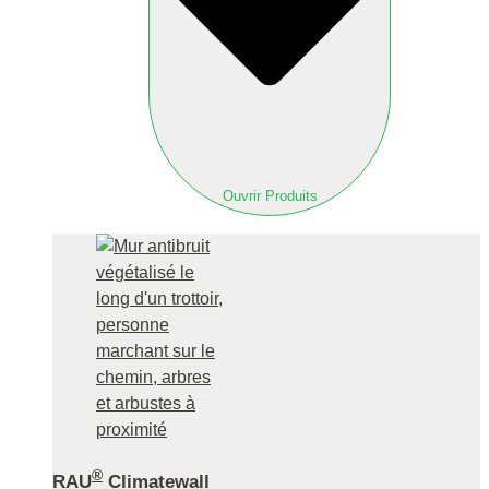
Ouvrir Produits
®
RAU
Climatewall