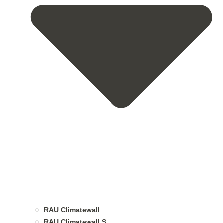
RAU Climatewall
RAU Climatewall S