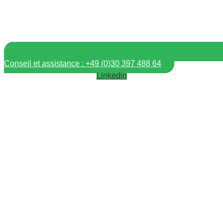
Conseil et assistance : +49 (0)30 397 488 64
Linkedin