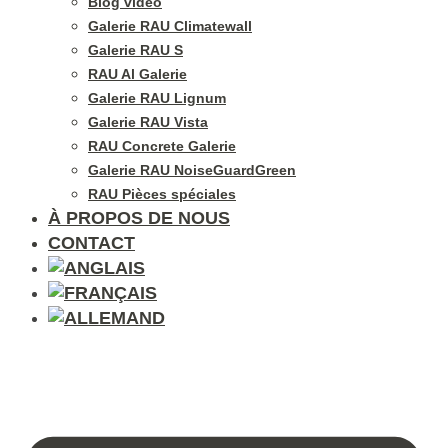
Blog vidéo
Galerie RAU Climatewall
Galerie RAU S
RAU Al Galerie
Galerie RAU Lignum
Galerie RAU Vista
RAU Concrete Galerie
Galerie RAU NoiseGuardGreen
RAU Pièces spéciales
À PROPOS DE NOUS
CONTACT