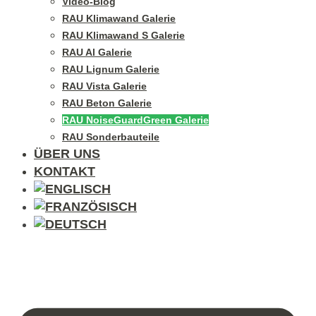
Video-Blog
RAU Klimawand Galerie
RAU Klimawand S Galerie
RAU Al Galerie
RAU Lignum Galerie
RAU Vista Galerie
RAU Beton Galerie
RAU NoiseGuardGreen Galerie
RAU Sonderbauteile
ÜBER UNS
KONTAKT