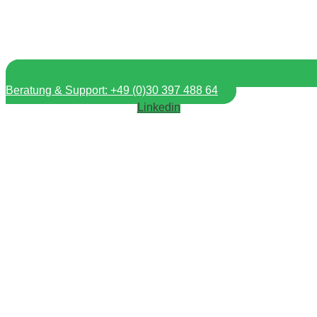
Beratung & Support: +49 (0)30 397 488 64
Linkedin