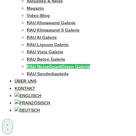
Aktuelles & News
Magazin
Video-Blog
RAU Klimawand Galerie
RAU Klimawand S Galerie
RAU Al Galerie
RAU Lignum Galerie
RAU Vista Galerie
RAU Beton Galerie
RAU NoiseGuardGreen Galerie
RAU Sonderbauteile
ÜBER UNS
KONTAKT