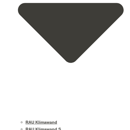
RAU Klimawand
RAU Klimawand S