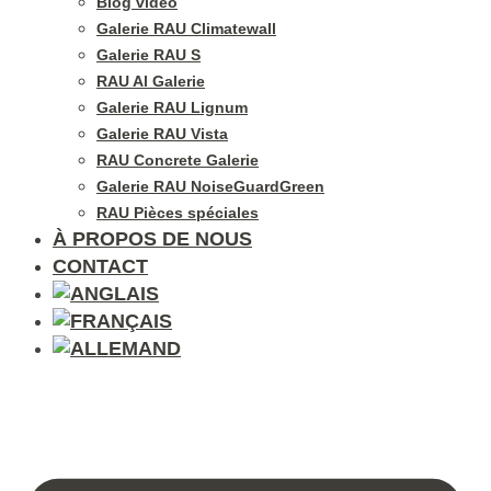
Blog vidéo
Galerie RAU Climatewall
Galerie RAU S
RAU Al Galerie
Galerie RAU Lignum
Galerie RAU Vista
RAU Concrete Galerie
Galerie RAU NoiseGuardGreen
RAU Pièces spéciales
À PROPOS DE NOUS
CONTACT