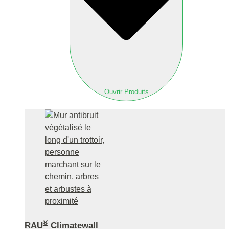
Ouvrir Produits
®
RAU
Climatewall