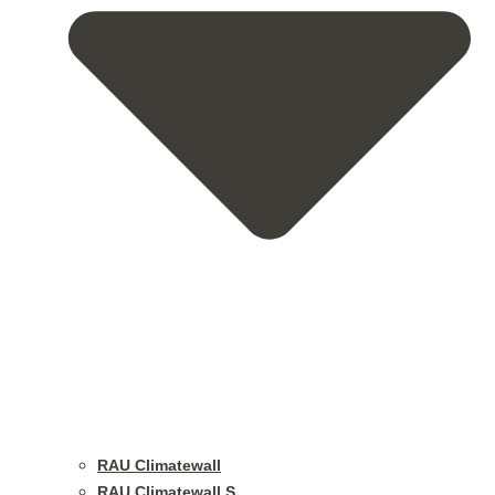
RAU Climatewall
RAU Climatewall S