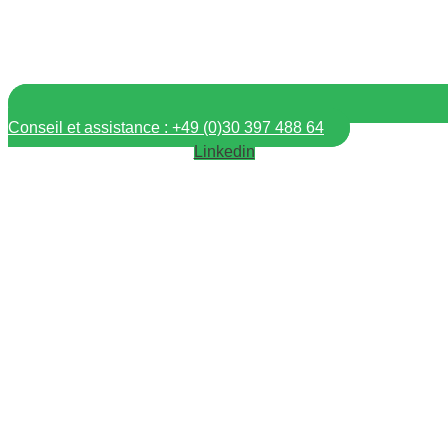
Conseil et assistance : +49 (0)30 397 488 64
Linkedin