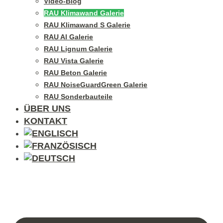
Video-Blog
RAU Klimawand Galerie
RAU Klimawand S Galerie
RAU Al Galerie
RAU Lignum Galerie
RAU Vista Galerie
RAU Beton Galerie
RAU NoiseGuardGreen Galerie
RAU Sonderbauteile
ÜBER UNS
KONTAKT