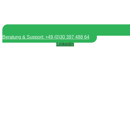
Beratung & Support: +49 (0)30 397 488 64
Linkedin