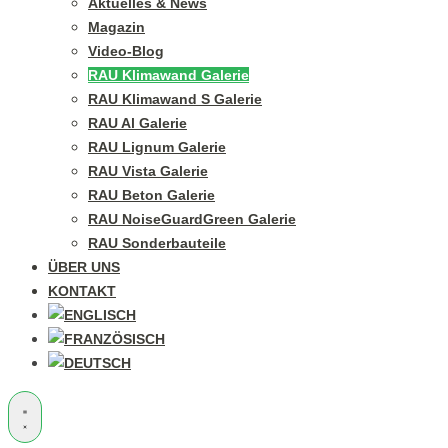
Aktuelles & News
Magazin
Video-Blog
RAU Klimawand Galerie
RAU Klimawand S Galerie
RAU Al Galerie
RAU Lignum Galerie
RAU Vista Galerie
RAU Beton Galerie
RAU NoiseGuardGreen Galerie
RAU Sonderbauteile
ÜBER UNS
KONTAKT