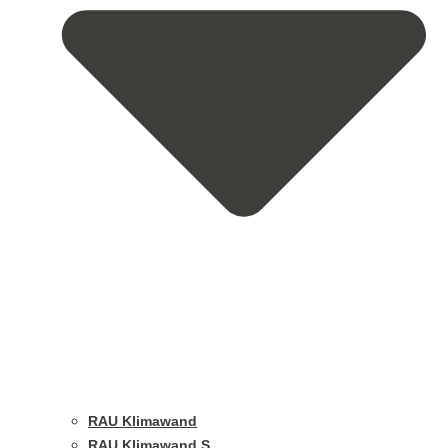
RAU Klimawand
RAU Klimawand S