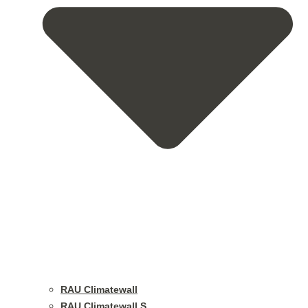
RAU Climatewall
RAU Climatewall S