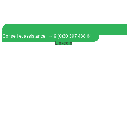
Conseil et assistance : +49 (0)30 397 488 64
Linkedin