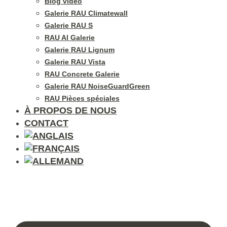
Blog vidéo
Galerie RAU Climatewall
Galerie RAU S
RAU Al Galerie
Galerie RAU Lignum
Galerie RAU Vista
RAU Concrete Galerie
Galerie RAU NoiseGuardGreen
RAU Pièces spéciales
À PROPOS DE NOUS
CONTACT