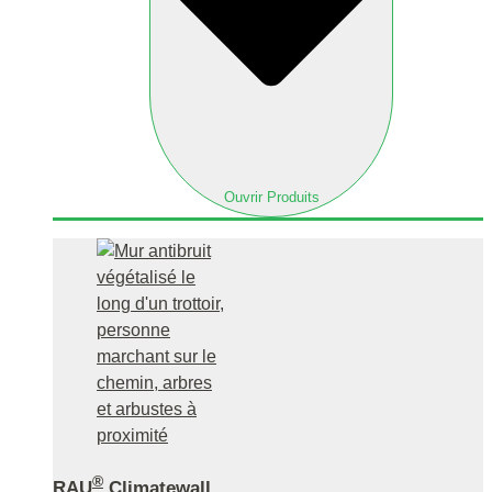
Ouvrir Produits
®
RAU
Climatewall