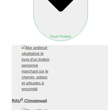
Ouvrir Produits
®
RAU
Climatewall