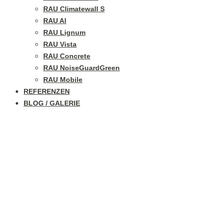
RAU Climatewall S
RAU Al
RAU Lignum
RAU Vista
RAU Concrete
RAU NoiseGuardGreen
RAU Mobile
REFERENZEN
BLOG / GALERIE