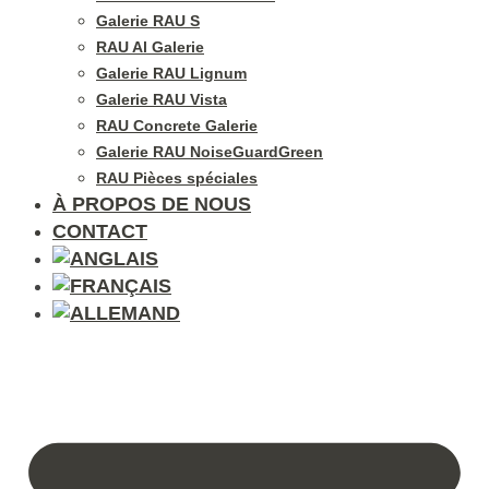
Galerie RAU S
RAU Al Galerie
Galerie RAU Lignum
Galerie RAU Vista
RAU Concrete Galerie
Galerie RAU NoiseGuardGreen
RAU Pièces spéciales
À PROPOS DE NOUS
CONTACT