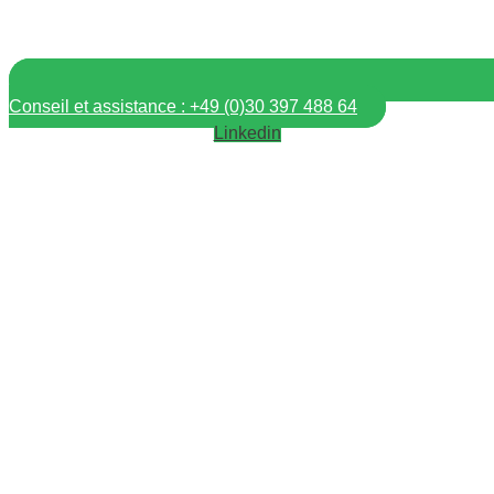
Conseil et assistance : +49 (0)30 397 488 64
Linkedin