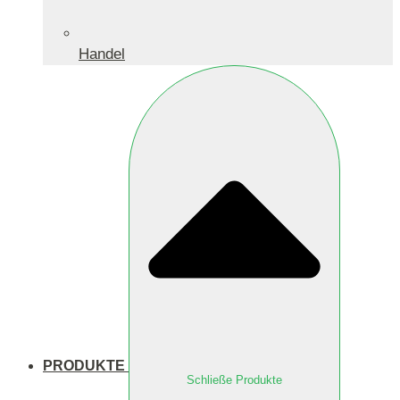
Handel
PRODUKTE
Schließe Produkte