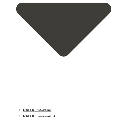
RAU Klimawand
RAU Klimawand S