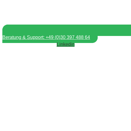
Beratung & Support: +49 (0)30 397 488 64
Linkedin