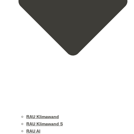
RAU Klimawand
RAU Klimawand S
RAU Al