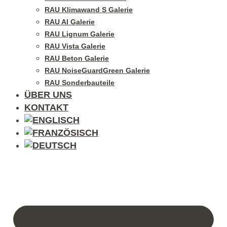
RAU Klimawand S Galerie
RAU Al Galerie
RAU Lignum Galerie
RAU Vista Galerie
RAU Beton Galerie
RAU NoiseGuardGreen Galerie
RAU Sonderbauteile
ÜBER UNS
KONTAKT