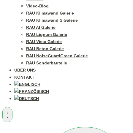
Video-Blog
RAU Klimawand Galerie
RAU Klimawand S Galerie
RAU Al Galerie
RAU Lignum Galerie
RAU Vista Galerie
RAU Beton Galerie
RAU NoiseGuardGreen Galerie
RAU Sonderbauteile
ÜBER UNS
KONTAKT