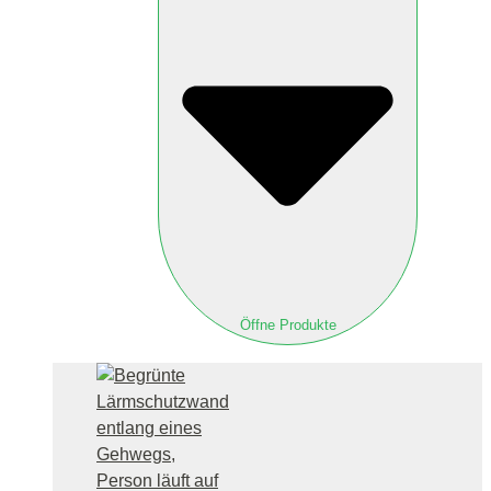
Öffne Produkte