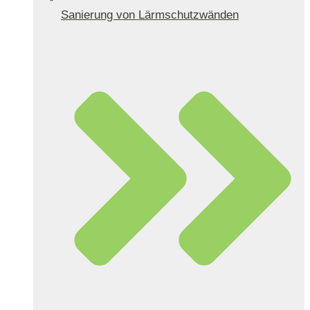
Sanierung von Lärmschutzwänden