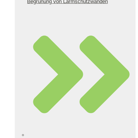
Begrünung von Lärmschutzwänden