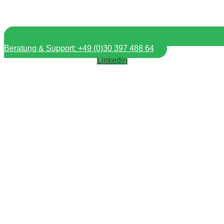
Beratung & Support: +49 (0)30 397 488 64
Linkedin