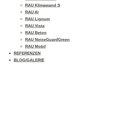
RAU Klimawand S
RAU Al
RAU Lignum
RAU Vista
RAU Beton
RAU NoiseGuardGreen
RAU Mobil
REFERENZEN
BLOG/GALERIE