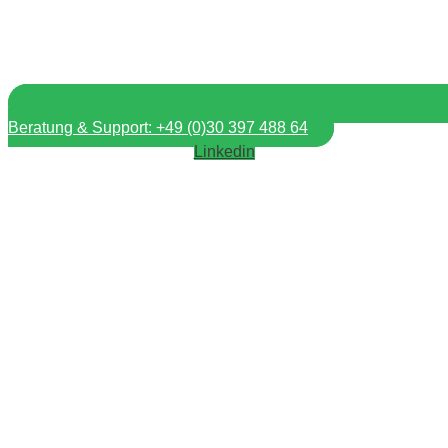
Beratung & Support: +49 (0)30 397 488 64
Linkedin