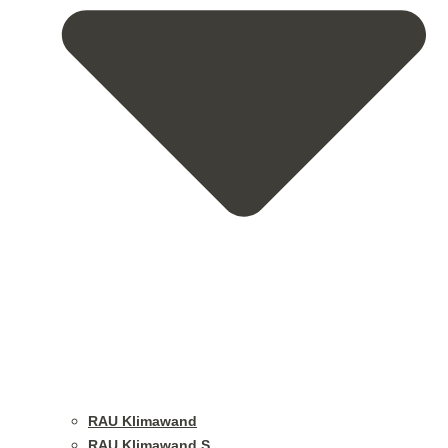
RAU Klimawand
RAU Klimawand S