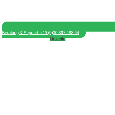
Beratung & Support: +49 (0)30 397 488 64
Linkedin