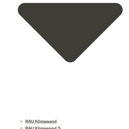
RAU Klimawand
RAU Klimawand S