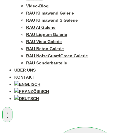
Video-Blog
RAU Klimawand Galerie
RAU Klimawand S Galerie
RAU Al Galerie
RAU Lignum Galerie
RAU Vista Galerie
RAU Beton Galerie
RAU NoiseGuardGreen Galerie
RAU Sonderbauteile
ÜBER UNS
KONTAKT