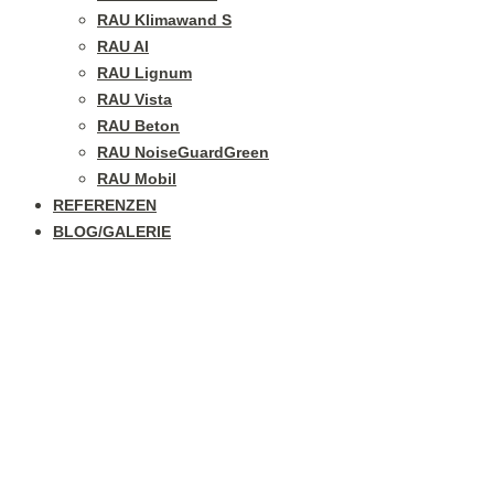
RAU Klimawand S
RAU Al
RAU Lignum
RAU Vista
RAU Beton
RAU NoiseGuardGreen
RAU Mobil
REFERENZEN
BLOG/GALERIE