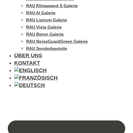
RAU Klimawand S Galerie
RAU Al Galerie
RAU Lignum Galerie
RAU Vista Galerie
RAU Beton Galerie
RAU NoiseGuardGreen Galerie
RAU Sonderbauteile
ÜBER UNS
KONTAKT