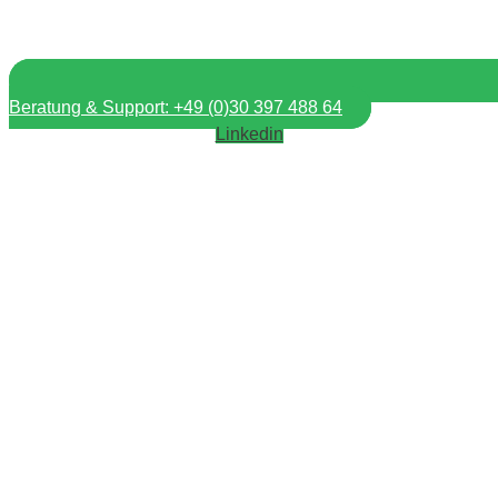
Beratung & Support: +49 (0)30 397 488 64
Linkedin