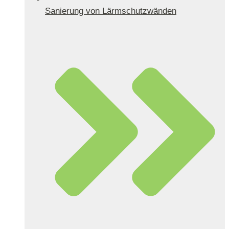
Sanierung von Lärmschutzwänden