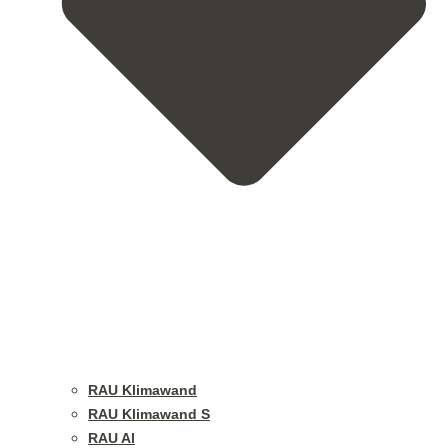
RAU Klimawand
RAU Klimawand S
RAU Al