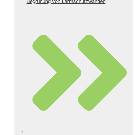
Begrünung von Lärmschutzwänden